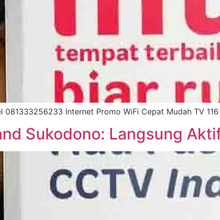
l 081333256233 Internet Promo WiFi Cepat Mudah TV 116 
nd Sukodono: Langsung Aktif