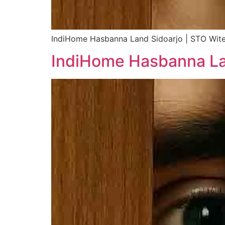
IndiHome Hasbanna Land Sidoarjo | STO Wite
IndiHome Hasbanna La