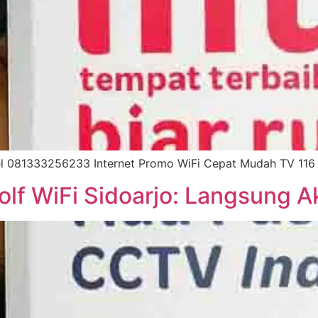
tel 081333256233 Internet Promo WiFi Cepat Mudah TV 116 
olf WiFi Sidoarjo: Langsung Ak