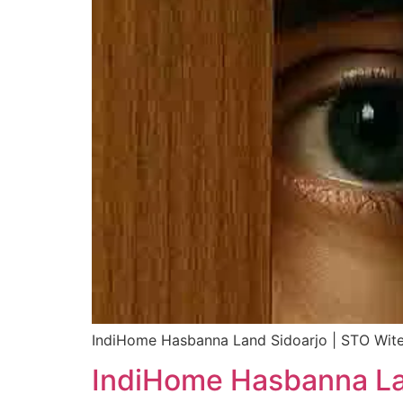
IndiHome Hasbanna Land Sidoarjo | STO Wite
IndiHome Hasbanna La