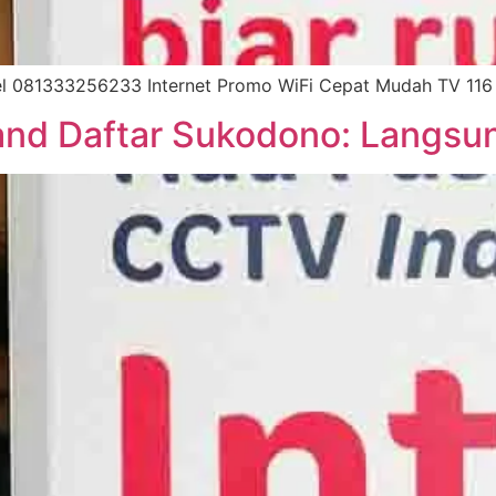
l 081333256233 Internet Promo WiFi Cepat Mudah TV 116 
nd Daftar Sukodono: Langsun