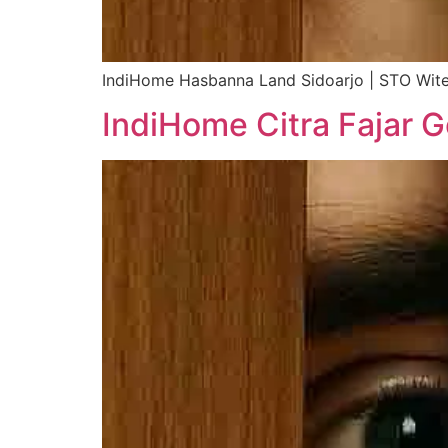
IndiHome Hasbanna Land Sidoarjo | STO Wite
IndiHome Citra Fajar G