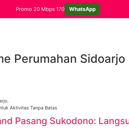
Promo 20 Mbps 170
WhatsApp
me Perumahan Sidoarjo
rjo.
ntuk Aktivitas Tanpa Batas
nd Pasang Sukodono: Langsu