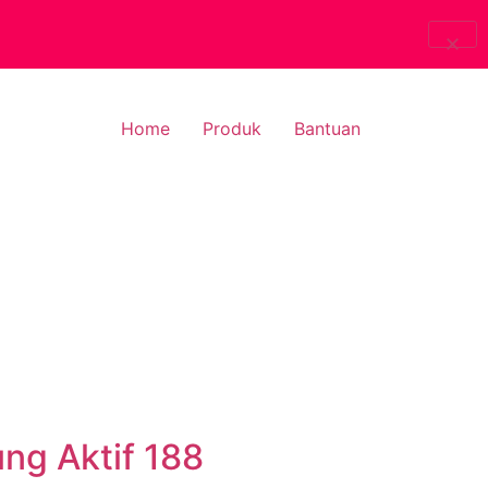
Home
Produk
Bantuan
ng Aktif 188