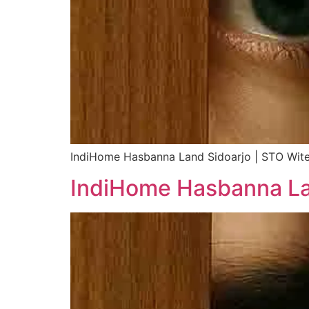
IndiHome Hasbanna Land Sidoarjo | STO Wite
IndiHome Hasbanna La