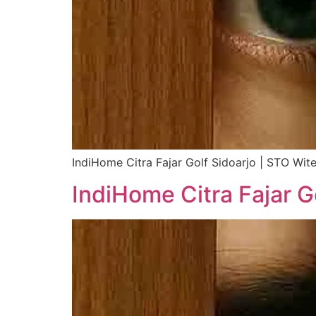
IndiHome Citra Fajar Golf Sidoarjo | STO Wi
IndiHome Citra Fajar G