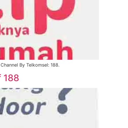
Channel By Telkomsel: 188.
 188