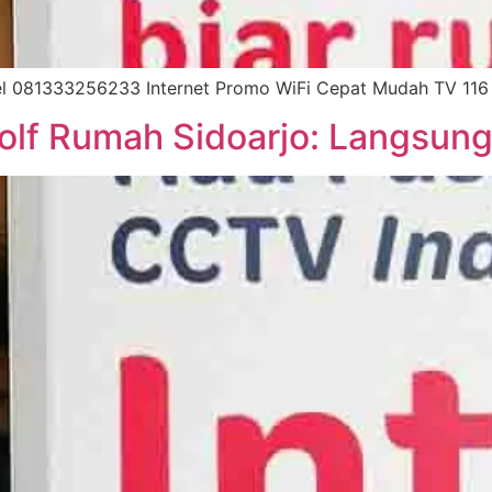
l 081333256233 Internet Promo WiFi Cepat Mudah TV 116 
olf Rumah Sidoarjo: Langsung