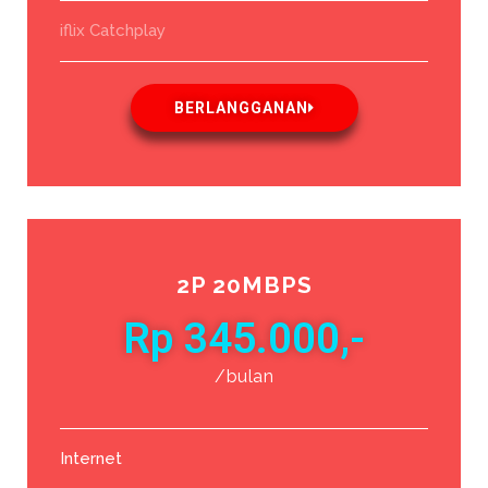
iflix Catchplay
BERLANGGANAN
2P 20MBPS
Rp 345.000,-
/bulan
Internet