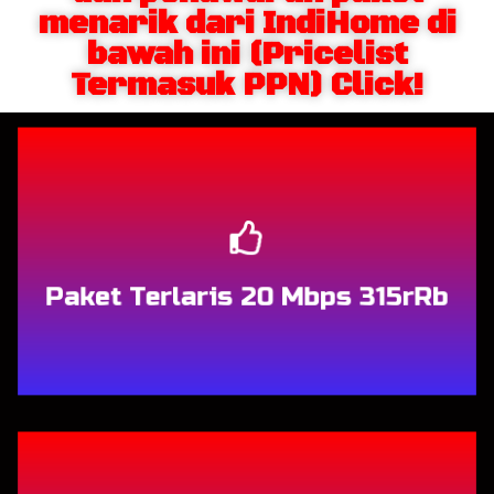
menarik dari IndiHome di
bawah ini (Pricelist
Termasuk PPN) Click!
Berlangganan
Paket Terlaris 20 Mbps 315rRb
Berlangganan