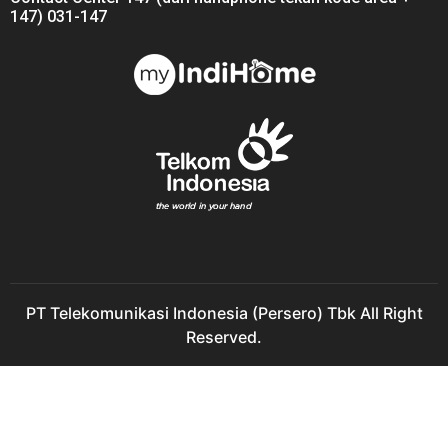
147) 031-147
PT Telekomunikasi Indonesia (Persero) Tbk All Right
Reserved.
Perumahan Candi IndiHome Perumahan Candi IndiHome
Perumahan Candi 2021 IndiHome Perumahan Candi 2022
IndiHome Candi Perumahan Pasang IndiHome Perumahan
Candi IndiHome Pasang Perumahan Candi IndiHome