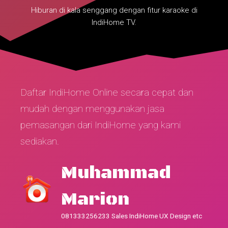
Hiburan di kala senggang dengan fitur karaoke di
IndiHome TV.
Daftar IndiHome Online secara cepat dan
mudah dengan menggunakan jasa
pemasangan dari IndiHome yang kami
sediakan.
Muhammad
Marion
081333256233 Sales IndiHome UX Design etc