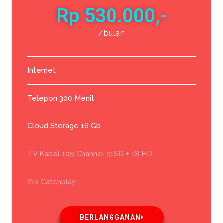
Rp 530.000,-
/bulan
Internet
Telepon 300 Menit
Cloud Storage 16 Gb
TV Kabel 109 Channel 91SD + 18 HD
iflix Catchplay
BERLANGGANAN