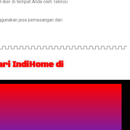
Fiber di tempat Anda oleh Teknisi
ggunakan jasa pemasangan dari
ri IndiHome di