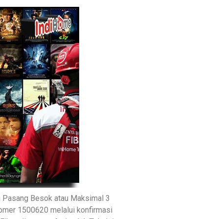
g Pasang Besok atau Maksimal 3
 nomer 1500620 melalui konfirmasi