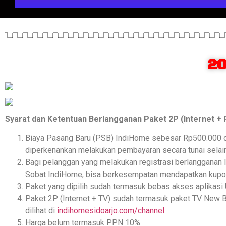
20
Syarat dan Ketentuan Berlangganan Paket 2P (Internet + P
Biaya Pasang Baru (PSB) IndiHome sebesar Rp500.000 d
diperkenankan melakukan pembayaran secara tunai selain
Bagi pelanggan yang melakukan registrasi berlangganan
Sobat IndiHome, bisa berkesempatan mendapatkan kupon
Paket yang dipilih sudah termasuk bebas akses aplikasi
Paket 2P (Internet + TV) sudah termasuk paket TV New Ba
dilihat di
indihomesidoarjo.com/channel
.
Harga belum termasuk PPN 10%.