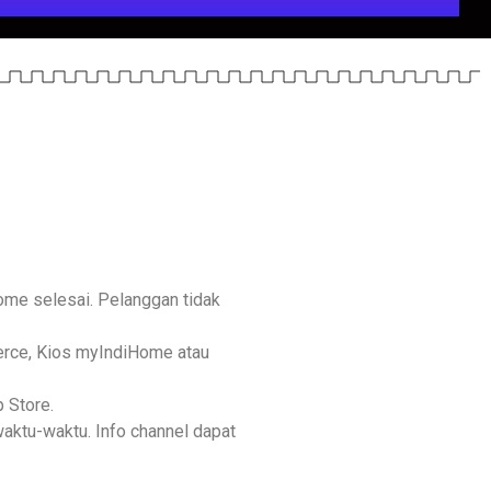
me selesai. Pelanggan tidak
erce, Kios myIndiHome atau
 Store.
aktu-waktu. Info channel dapat