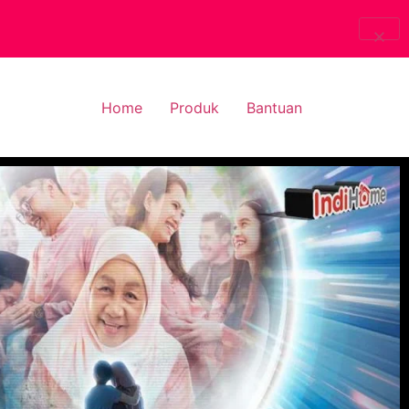
Home
Produk
Bantuan