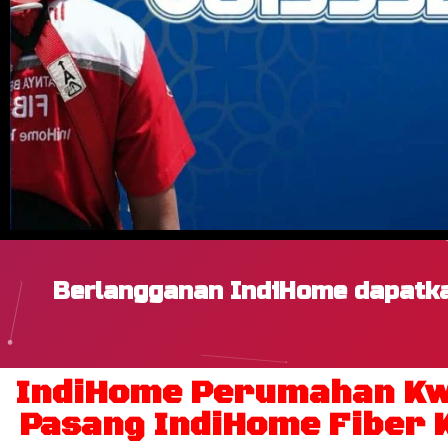
Berlangganan IndiHome dapatka
IndiHome Perumahan Kw
Pasang IndiHome Fiber K