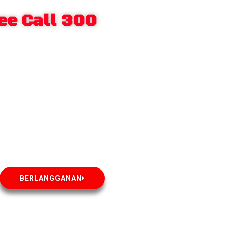
ee Call 300
BERLANGGANAN