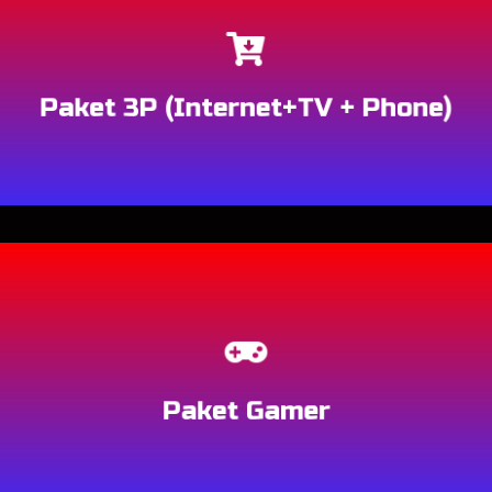
Berlangganan
Paket 3P (Internet+TV + Phone)
Berlangganan
Paket Gamer