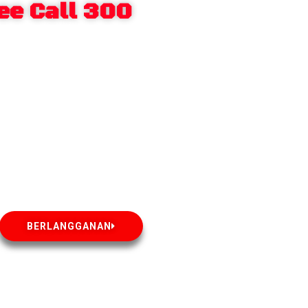
ee Call 300
BERLANGGANAN