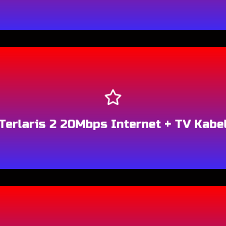
Berlangganan
Terlaris 2 20Mbps Internet + TV Kabe
Berlangganan