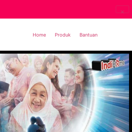
Home
Produk
Bantuan