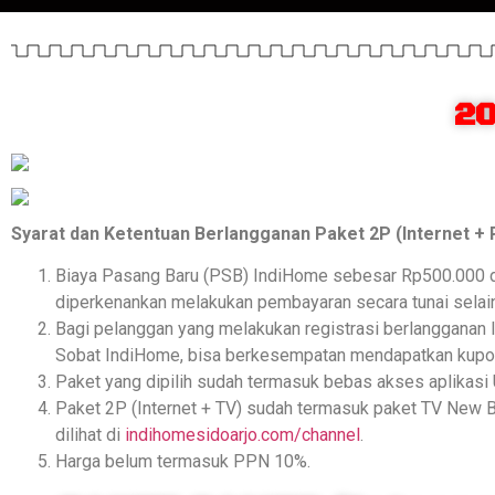
20
Syarat dan Ketentuan Berlangganan Paket 2P (Internet + P
Biaya Pasang Baru (PSB) IndiHome sebesar Rp500.000 d
diperkenankan melakukan pembayaran secara tunai selain
Bagi pelanggan yang melakukan registrasi berlangganan
Sobat IndiHome, bisa berkesempatan mendapatkan kupon
Paket yang dipilih sudah termasuk bebas akses aplikasi
Paket 2P (Internet + TV) sudah termasuk paket TV New Ba
dilihat di
indihomesidoarjo.com/channel
.
Harga belum termasuk PPN 10%.