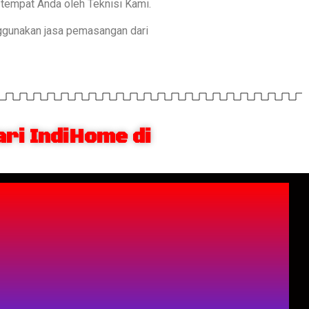
tempat Anda oleh Teknisi Kami.
ggunakan jasa pemasangan dari
ri IndiHome di