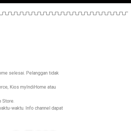
me selesai. Pelanggan tidak
erce, Kios myIndiHome atau
 Store.
aktu-waktu. Info channel dapat