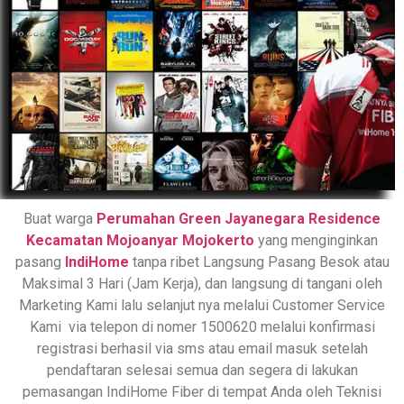
Buat warga
Perumahan Green Jayanegara Residence
Kecamatan Mojoanyar Mojokerto
yang menginginkan
pasang
IndiHome
tanpa ribet Langsung Pasang Besok atau
Maksimal 3 Hari (Jam Kerja), dan langsung di tangani oleh
Marketing Kami lalu selanjut nya melalui Customer Service
Kami via telepon di nomer 1500620 melalui konfirmasi
registrasi berhasil via sms atau email masuk setelah
pendaftaran selesai semua dan segera di lakukan
pemasangan IndiHome Fiber di tempat Anda oleh Teknisi