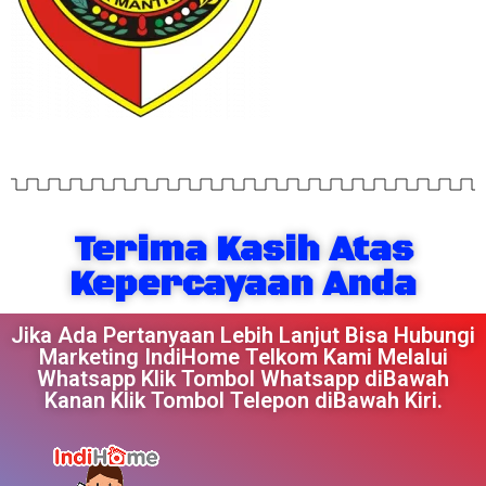
Terima Kasih Atas
Kepercayaan Anda
Jika Ada Pertanyaan Lebih Lanjut Bisa Hubungi
Marketing IndiHome Telkom Kami Melalui
Whatsapp Klik Tombol Whatsapp diBawah
Kanan Klik Tombol Telepon diBawah Kiri.