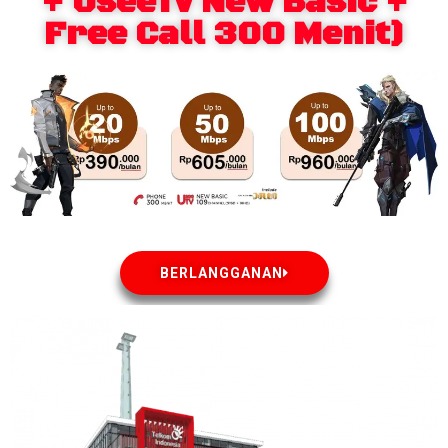
+ UseeTv New Basic +
Free Call 300 Menit)
BERLANGGANAN