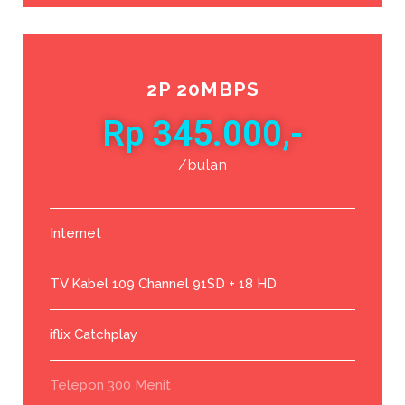
2P 20MBPS
Rp 345.000,-
/bulan
Internet
TV Kabel 109 Channel 91SD + 18 HD
iflix Catchplay
Telepon 300 Menit