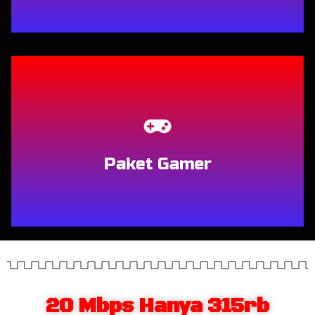
Berlangganan
Paket Gamer
20 Mbps Hanya 315rb