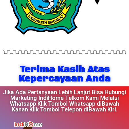
Terima Kasih Atas
Kepercayaan Anda
Jika Ada Pertanyaan Lebih Lanjut Bisa Hubungi
Marketing IndiHome Telkom Kami Melalui
Whatsapp Klik Tombol Whatsapp diBawah
Kanan Klik Tombol Telepon diBawah Kiri.