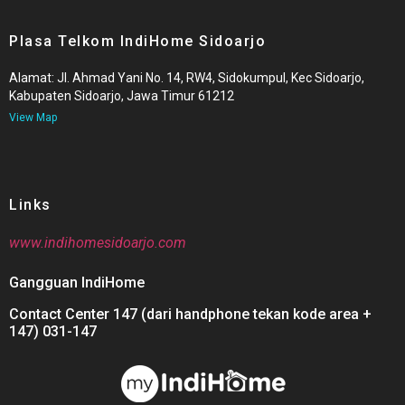
Plasa Telkom IndiHome Sidoarjo
Alamat: Jl. Ahmad Yani No. 14, RW4, Sidokumpul, Kec Sidoarjo,
Kabupaten Sidoarjo, Jawa Timur 61212
View Map
Links
www.indihomesidoarjo.com
Gangguan IndiHome
Contact Center 147 (dari handphone tekan kode area +
147) 031-147