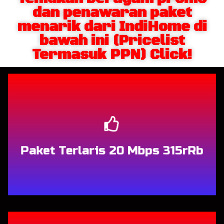
dan penawaran paket
menarik dari IndiHome di
bawah ini (Pricelist
Termasuk PPN) Click!
Berlangganan
Paket Terlaris 20 Mbps 315rRb