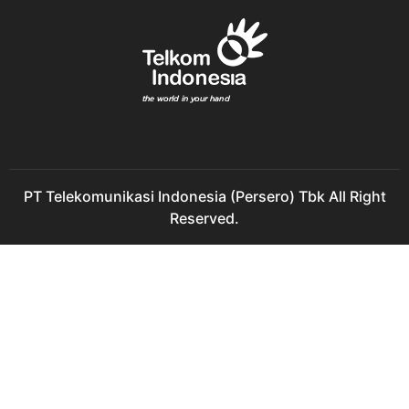
PT Telekomunikasi Indonesia (Persero) Tbk All Right
Reserved.
IndiHome Perumahan Graha Kota Cluster C IndiHome
Perumahan Graha Kota Cluster C 2023 IndiHome
Perumahan Graha Kota Cluster C 2022 IndiHome Graha
Kota Cluster C Perumahan Pasang IndiHome Perumahan
Graha Kota Cluster C IndiHome Pasang Perumahan Graha
Kota Cluster C IndiHome Perumahan Graha Kota Cluster C
Pasang Daftar IndiHome Perumahan Graha Kota Cluster C
IndiHome Daftar Perumahan Graha Kota Cluster C
Registrasi IndiHome Perumahan Graha Kota Cluster C
IndiHome Registrasi Perumahan Graha Kota Cluster C