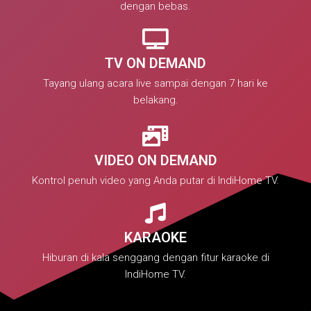
dengan bebas.
TV ON DEMAND
Tayang ulang acara live sampai dengan 7 hari ke
belakang.
VIDEO ON DEMAND
Kontrol penuh video yang Anda putar di IndiHome TV.
KARAOKE
Hiburan di kala senggang dengan fitur karaoke di
IndiHome TV.