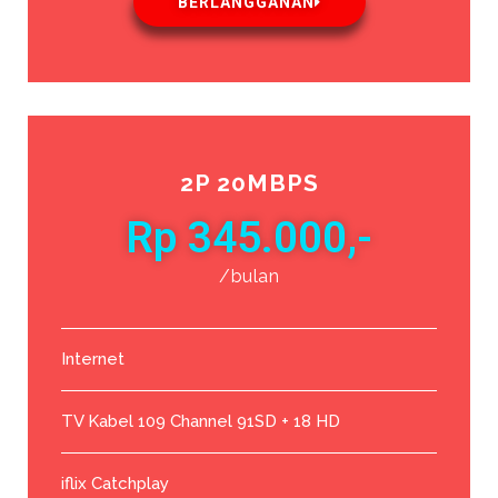
BERLANGGANAN
2P 20MBPS
Rp 345.000,-
/bulan
Internet
TV Kabel 109 Channel 91SD + 18 HD
iflix Catchplay