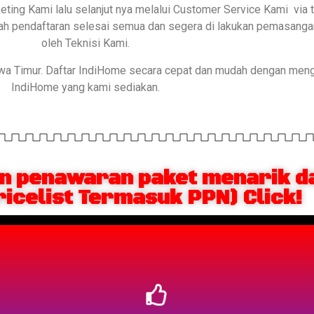
keting Kami lalu selanjut nya melalui Customer Service Kami via
elah pendaftaran selesai semua dan segera di lakukan pemasang
oleh Teknisi Kami.
awa Timur. Daftar IndiHome secara cepat dan mudah dengan men
IndiHome yang kami sediakan.
 penawaran paket menarik da
ricelist Termasuk PPN) Click!
Berlangganan