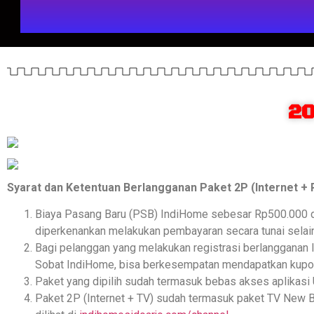
20
Syarat dan Ketentuan Berlangganan Paket 2P (Internet + P
Biaya Pasang Baru (PSB) IndiHome sebesar Rp500.000 d
diperkenankan melakukan pembayaran secara tunai selain
Bagi pelanggan yang melakukan registrasi berlangganan
Sobat IndiHome, bisa berkesempatan mendapatkan kupon
Paket yang dipilih sudah termasuk bebas akses aplikasi
Paket 2P (Internet + TV) sudah termasuk paket TV New Ba