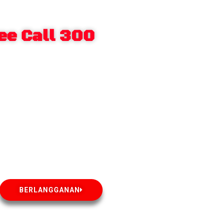
ee Call 300
BERLANGGANAN