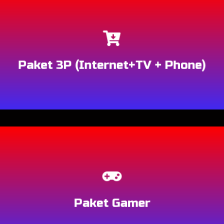
Berlangganan
Paket 3P (Internet+TV + Phone)
Berlangganan
Paket Gamer