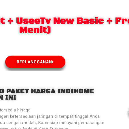
 + UseeTv New Basic + Fr
Menit)
BERLANGGANAN
O PAKET HARGA INDIHOME
 INI
tersedia hingga
geri ketersediaan jaringan di tempat tinggal Anda
ksa dengan mudah, Kami siap melayani pemasangan
Home untuk Anda di Kota Surabaya