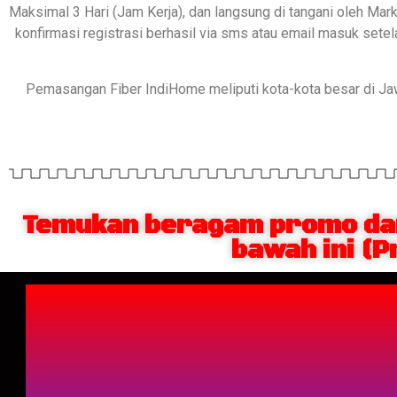
Maksimal 3 Hari (Jam Kerja), dan langsung di tangani oleh Mar
konfirmasi registrasi berhasil via sms atau email masuk set
Pemasangan Fiber IndiHome meliputi kota-kota besar di J
Temukan beragam promo dan
bawah ini (P