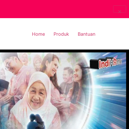
Home
Produk
Bantuan