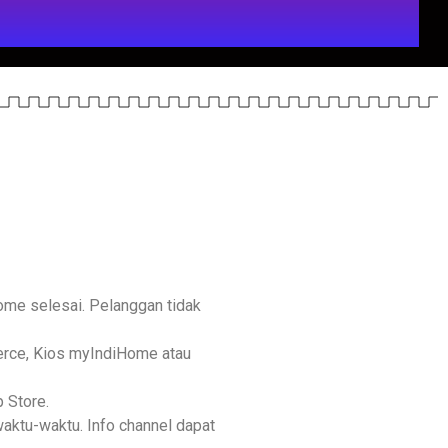
me selesai. Pelanggan tidak
erce, Kios myIndiHome atau
 Store.
aktu-waktu. Info channel dapat