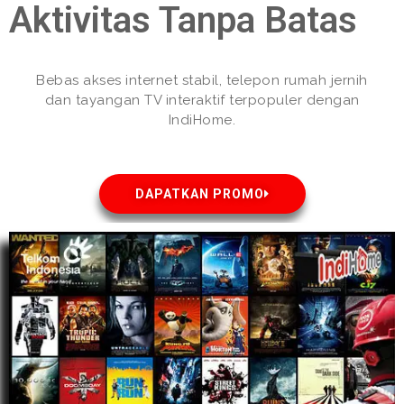
Aktivitas Tanpa Batas
Bebas akses internet stabil, telepon rumah jernih
dan tayangan TV interaktif terpopuler dengan
IndiHome.
DAPATKAN PROMO