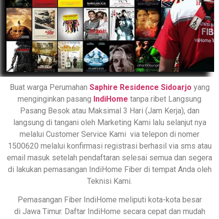
Buat warga Perumahan
Saphire Residence
Sidoarjo
yang
menginginkan pasang
IndiHome
tanpa ribet Langsung
Pasang Besok atau Maksimal 3 Hari (Jam Kerja), dan
langsung di tangani oleh Marketing Kami lalu selanjut nya
melalui Customer Service Kami via telepon di nomer
1500620 melalui konfirmasi registrasi berhasil via sms atau
email masuk setelah pendaftaran selesai semua dan segera
di lakukan pemasangan IndiHome Fiber di tempat Anda oleh
Teknisi Kami.
Pemasangan Fiber IndiHome meliputi kota-kota besar
di Jawa Timur. Daftar IndiHome secara cepat dan mudah