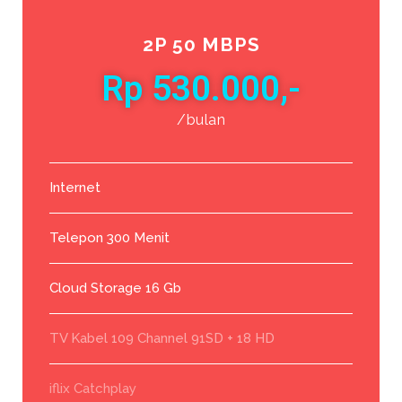
2P 50 MBPS
Rp 530.000,-
/bulan
Internet
Telepon 300 Menit
Cloud Storage 16 Gb
TV Kabel 109 Channel 91SD + 18 HD
iflix Catchplay