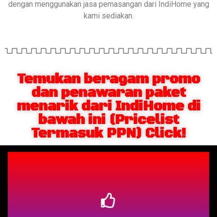
dengan menggunakan jasa pemasangan dari IndiHome yang
kami sediakan.
Temukan beragam promo
dan penawaran paket
menarik dari IndiHome di
bawah ini (Pricelist
Termasuk PPN) Click!
Berlangganan