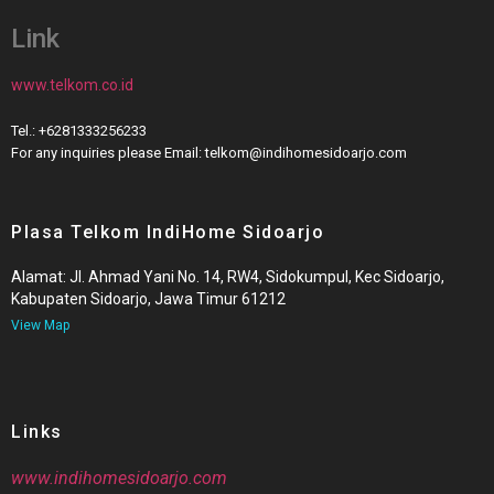
Link
www.telkom.co.id
Tel.: +6281333256233
For any inquiries please Email: telkom@indihomesidoarjo.com
Plasa Telkom IndiHome Sidoarjo
Alamat: Jl. Ahmad Yani No. 14, RW4, Sidokumpul, Kec Sidoarjo,
Kabupaten Sidoarjo, Jawa Timur 61212
View Map
Links
www.indihomesidoarjo.com