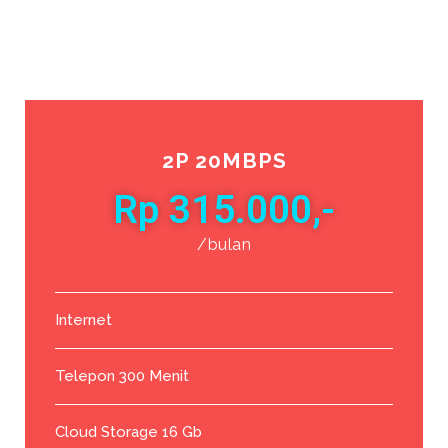
2P 20MBPS
Rp 315.000,-
/bulan
Internet
Telepon 300 Menit
Cloud Storage 16 Gb