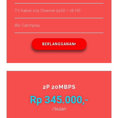
TV Kabel 109 Channel 91SD + 18 HD
iflix Catchplay
BERLANGGANAN
2P 20MBPS
Rp 345.000,-
/bulan