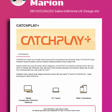
Marion
081333256233 Sales IndiHome UX Design etc