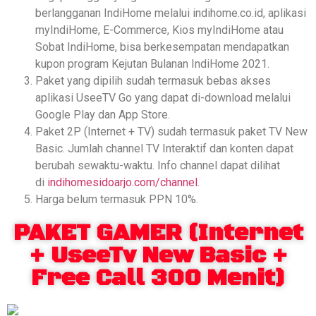
berlangganan IndiHome melalui indihome.co.id, aplikasi
myIndiHome, E-Commerce, Kios myIndiHome atau
Sobat IndiHome, bisa berkesempatan mendapatkan
kupon program Kejutan Bulanan IndiHome 2021.
Paket yang dipilih sudah termasuk bebas akses
aplikasi UseeTV Go yang dapat di-download melalui
Google Play dan App Store.
Paket 2P (Internet + TV) sudah termasuk paket TV New
Basic. Jumlah channel TV Interaktif dan konten dapat
berubah sewaktu-waktu. Info channel dapat dilihat
di
indihomesidoarjo.com/channel
.
Harga belum termasuk PPN 10%.
PAKET GAMER (Internet
+ UseeTv New Basic +
Free Call 300 Menit)